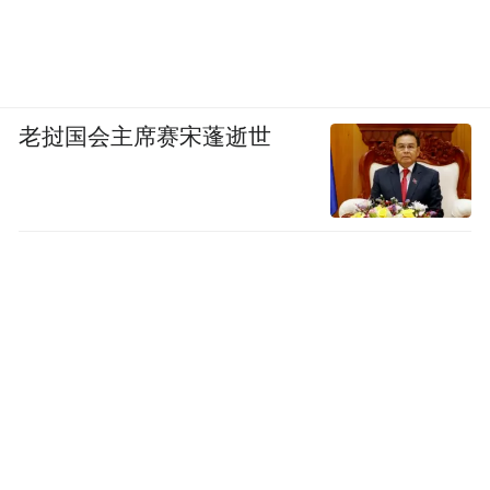
老挝国会主席赛宋蓬逝世