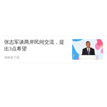
张志军谈两岸民间交流，提
出3点希望
海峡新干线