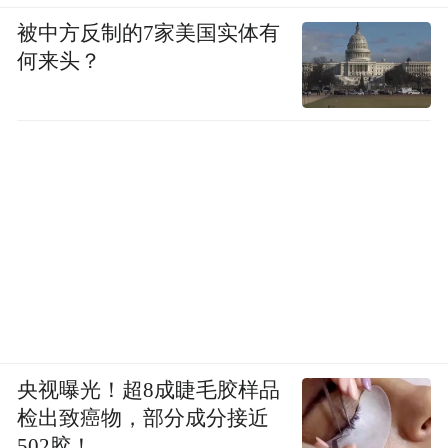
被中方反制的7家美国实体有
何来头？
央视曝光！超8成睫毛胶样品
检出致癌物，部分成分接近
502胶！