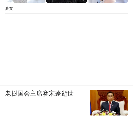
爽文
老挝国会主席赛宋蓬逝世