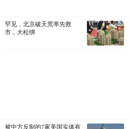
罕见，北京破天荒率先救
市，大松绑
被中方反制的7家美国实体有