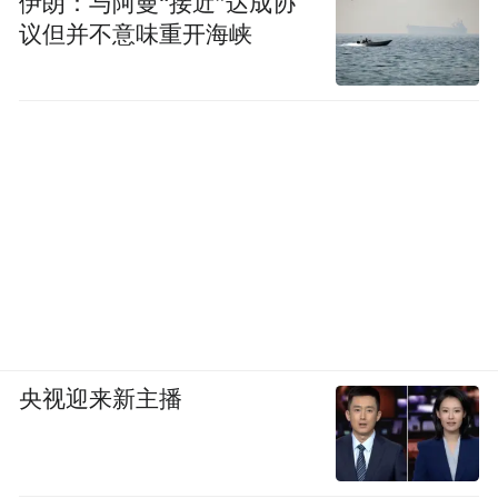
伊朗：与阿曼“接近”达成协
议但并不意味重开海峡
央视迎来新主播