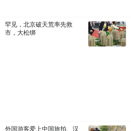
罕见，北京破天荒率先救
市，大松绑
外国游客爱上中国旅拍、汉