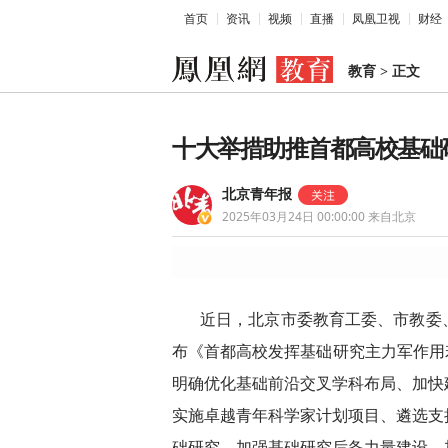
首页
资讯
视频
直播
凤凰卫视
财经
教育
>
正文
十大举措助推首都高校基础
北京青年报
2025年03月24日 00:00:00
来自北京
近日，北京市委教育工委、市教委
布《首都高校发挥基础研究主力军作用若
明确优化基础前沿交叉学科布局、加快
实施卓越青年科学家计划项目、遴选支
础研究、加强基础研究后备力量建设、