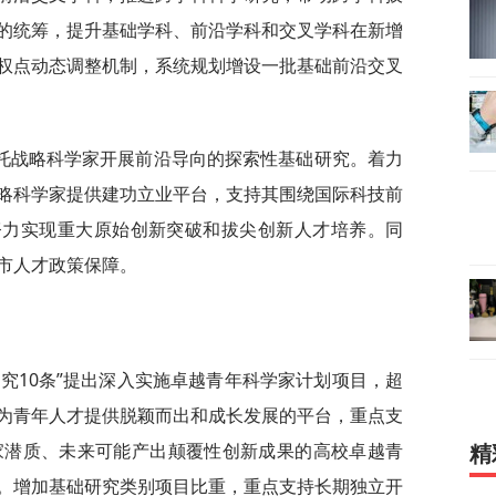
的统筹，提升基础学科、前沿学科和交叉学科在新增
权点动态调整机制，系统规划增设一批基础前沿交叉
托战略科学家开展前沿导向的探索性基础研究。着力
略科学家提供建功立业平台，支持其围绕国际科技前
，努力实现重大原始创新突破和拔尖创新人才培养。同
市人才政策保障。
究10条”提出深入实施卓越青年科学家计划项目，超
为青年人才提供脱颖而出和成长发展的平台，重点支
家潜质、未来可能产出颠覆性创新成果的高校卓越青
精
。增加基础研究类别项目比重，重点支持长期独立开