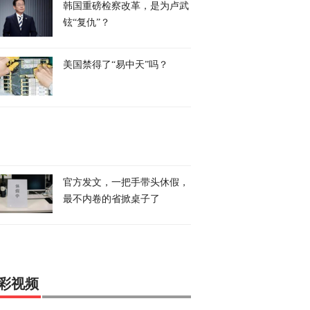
韩国重磅检察改革，是为卢武
铉“复仇”？
美国禁得了“易中天”吗？
官方发文，一把手带头休假，
最不内卷的省掀桌子了
彩视频