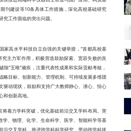
期刊建设等10条具体工作措施，深化高校基础研究
研究工作面临的突出问题。
国家高水平科技自立自强的关键举措，“首都高校基
础研究主力军作用，积极营造鼓励探索、宽容失败的良
破除“五唯”顽疾，注重代表性成果和实际贡献考核，
战略目标、创新能力、管理机制、可持续发展多维团
文驱动现状，鼓励和支持广大教师静心、潜心、恒心
心和创新高地。
北京将着力学科突破，优化基础前沿交叉学科布局。突
强数学、物理、化学、生命科学、医学、智能科学等基
前沿交叉学科，推进跨学科科学研究，带动跨学科拔