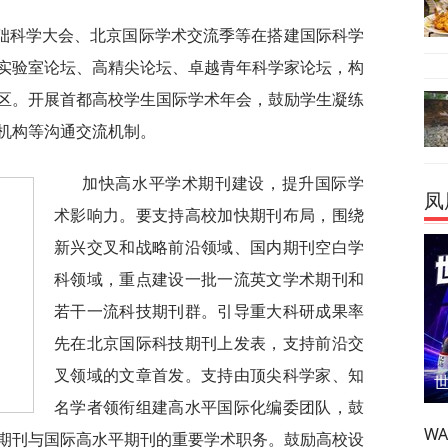
础科学大会、北京国际学术交流季等在搭建国际科学
实验室论坛、高精尖论坛、卓越青年科学家论坛，构
区。开展首都高校学生国际学术年会，鼓励学生凝练
机构等沟通交流机制。
加快高水平学术期刊建设，提升国际学
凤
术影响力。要支持高校加快期刊布局，围绕
新兴交叉和战略前沿领域、国内期刊空白学
科领域，重点建设一批一流英文学术期刊和
若干一流科技期刊群。引导重大科研成果率
先在北京国际科技期刊上发表，支持前沿交
叉领域的文章首发。支持由顶尖科学家、知
名学者领衔组建高水平国际化编委团队，鼓
W
期刊与国际高水平期刊的重要学术职务。鼓励高校设