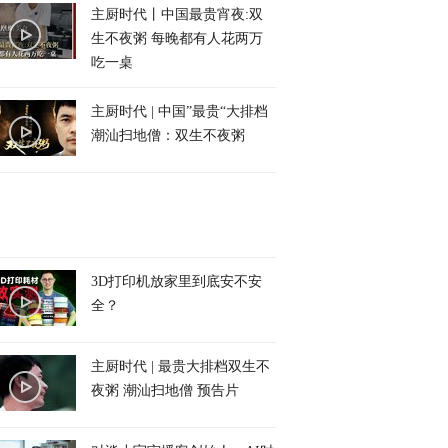
主厨时代丨中国最贵宵夜:双
生不夜粥 每晚都有人花两万
吃一桌
主厨时代 | 中国”最贵“大排档
潮汕扫地僧：双生不夜粥
3D打印机放家里到底安不安
全？
主厨时代 | 最贵大排档双生不
夜粥 潮汕扫地僧 预告片