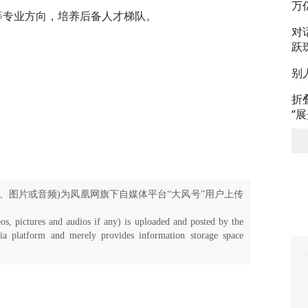
万
”等专业方向，培养后备人才梯队。
对
跃
别
折
“
、图片或音频)为凤凰网旗下自媒体平台“大风号”用户上传
os, pictures and audios if any) is uploaded and posted by the
a platform and merely provides information storage space