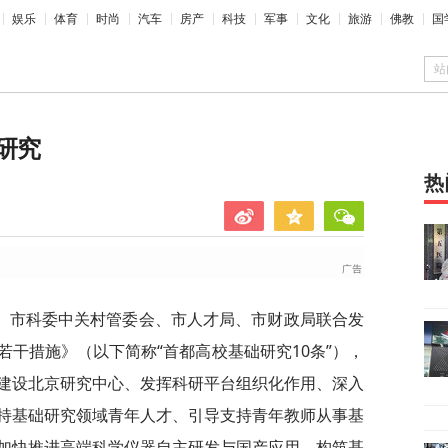
娱乐
体育
时尚
汽车
房产
科技
军事
文化
旅游
佛教
国
站
研究
热
、市科委中关村管委会、市人才局、市财政局联合发
干措施》（以下简称“首都高校基础研究10条”），
建设北京研究中心、发挥科研平台组织化作用、深入
持基础研究领域青年人才、引导支持青年教师从事基
加快推进高端科学仪器自主研发与国产应用、构筑基