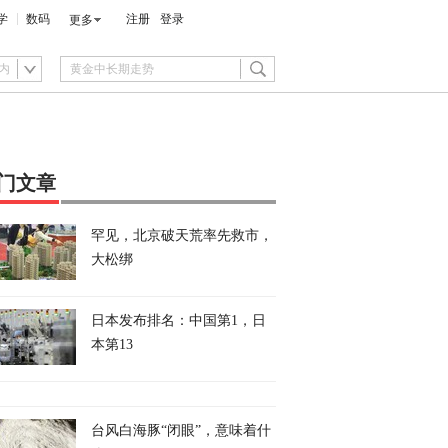
学
数码
注册
登录
更多
内
门文章
罕见，北京破天荒率先救市，
大松绑
日本发布排名：中国第1，日
本第13
台风白海豚“闭眼”，意味着什