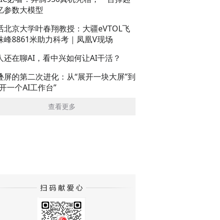
亿参数大模型
话北京大学叶春翔教授：大疆eVTOL飞
珠峰8861米助力科考｜凤凰V现场
人还在聊AI，看中兴如何让AI干活？
叠屏的第二次进化：从“展开一块大屏”到
展开一个AI工作台”
查看更多