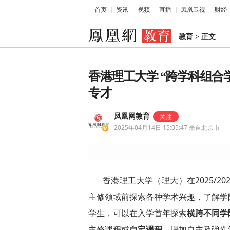
首页
资讯
视频
直播
凤凰卫视
财经
教育
>
正文
香港理工大学 “跨学科组合
专才
凤凰网教育
2025年04月14日 15:05:47
来自北京市
香港理工大学（理大）在2025/2
主修领域前探索各种学术兴趣，了解学
学生，可以在入学首年探索
横跨不同学
主修课程或
自定课程
，增加自主及弹性