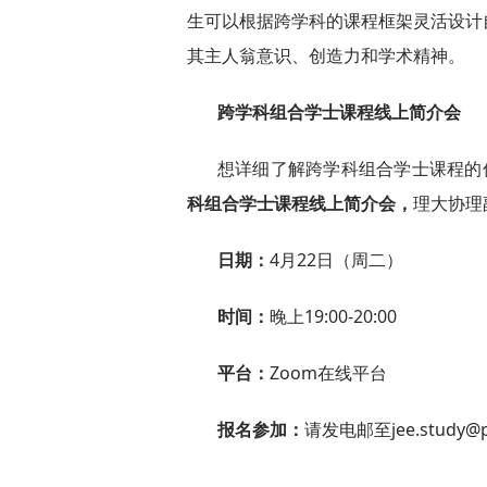
生可以根据跨学科的课程框架灵活设计
其主人翁意识、创造力和学术精神。
跨学科组合学士课程线上
简介会
想详细了解跨学科组合学士课程的
科组合学士课程
线上
简介会
，
理大协理
日期：
4月22日（周二）
时间：
晚上19:00-20:00
平台：
Zoom在线平台
报名参加：
请发电邮至jee.study@po