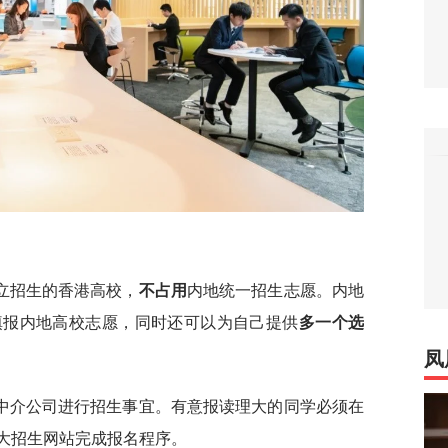
立招生的香港高校，
不占用
内地统一招生志愿。内地
填报内地高校志愿，同时还可以为自己提供
多一个选
凤
中介公司进行招生事宜。有意报读理大的同学必须在
大招生网站完成报名程序。