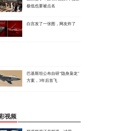
极低也要被点名
白宫发了一张图，网友炸了
巴基斯坦公布自研“隐身枭龙”
方案，3年后首飞
彩视频