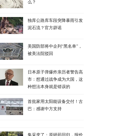
么？
独库公路库车段突降暴雨引发
泥石流？官方辟谣
美国防部将中企列“黑名单”，
被美法院驳回
日本原子弹爆炸亲历者警告高
市：想通过战争成为大国，这
种想法本身就是错误的
首批家用太阳能设备交付！古
巴：感谢中方支持
集采变了：原研药回归，报价