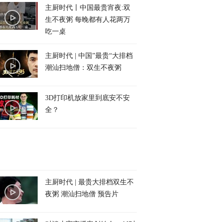
主厨时代丨中国最贵宵夜:双
生不夜粥 每晚都有人花两万
吃一桌
主厨时代 | 中国”最贵“大排档
潮汕扫地僧：双生不夜粥
3D打印机放家里到底安不安
全？
主厨时代 | 最贵大排档双生不
夜粥 潮汕扫地僧 预告片