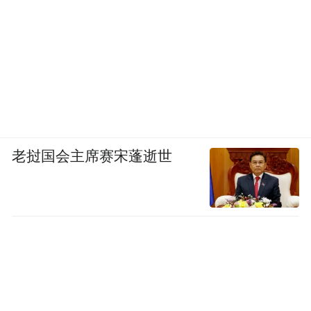
老挝国会主席赛宋蓬逝世