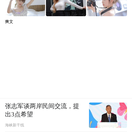
爽文
张志军谈两岸民间交流，提
出3点希望
海峡新干线