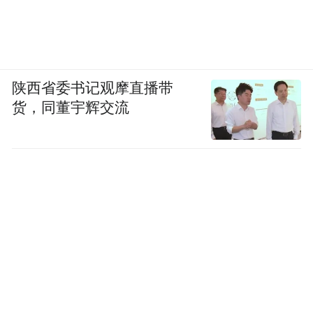
陕西省委书记观摩直播带
货，同董宇辉交流