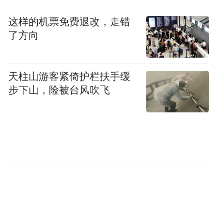
platform and merely provides information storage
space services.”
这样的机票免费退改，走错
了方向
天柱山游客紧倚护栏扶手缓
步下山，险被台风吹飞