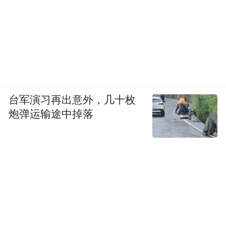
台军演习再出意外，几十枚
炮弹运输途中掉落