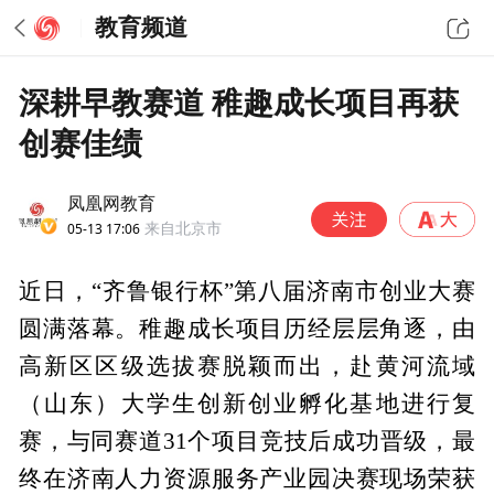
教育频道
深耕早教赛道 稚趣成长项目再获
创赛佳绩
凤凰网教育
05-13 17:06
来自北京市
近日，“齐鲁银行杯”第八届济南市创业大赛
圆满落幕。稚趣成长项目历经层层角逐，由
高新区区级选拔赛脱颖而出，赴黄河流域
（山东）大学生创新创业孵化基地进行复
赛，与同赛道31个项目竞技后成功晋级，最
终在济南人力资源服务产业园决赛现场荣获