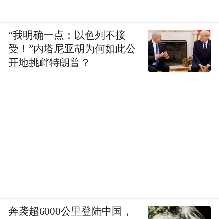
“我明确一点：以色列不接
受！”内塔尼亚胡为何如此公
开地挑衅特朗普？
奔袭超6000公里登陆中国，