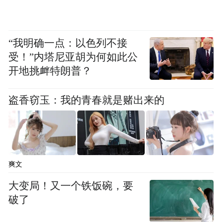
“我明确一点：以色列不接
受！”内塔尼亚胡为何如此公
开地挑衅特朗普？
盗香窃玉：我的青春就是赌出来的
爽文
大变局！又一个铁饭碗，要
破了