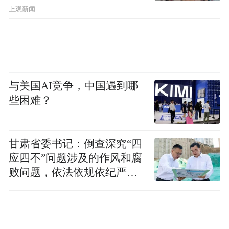
上观新闻
与美国AI竞争，中国遇到哪
些困难？
甘肃省委书记：倒查深究“四
应四不”问题涉及的作风和腐
败问题，依法依规依纪严肃
查处腐败案件，加大通报曝
光力度