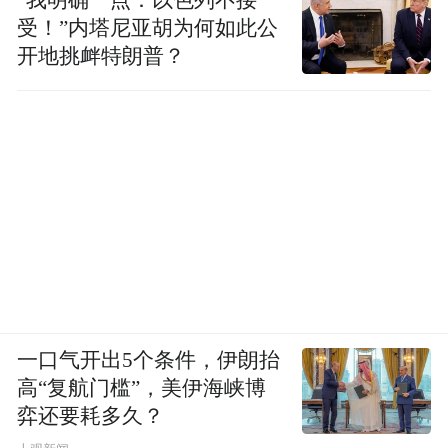
受！”内塔尼亚胡为何如此公
开地挑衅特朗普？
一口气开出5个条件，伊朗抬
高“复航门槛”，美伊海峡博
弈还要耗多久？