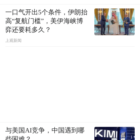
一口气开出5个条件，伊朗抬
高“复航门槛”，美伊海峡博
弈还要耗多久？
上观新闻
与美国AI竞争，中国遇到哪
些困难？