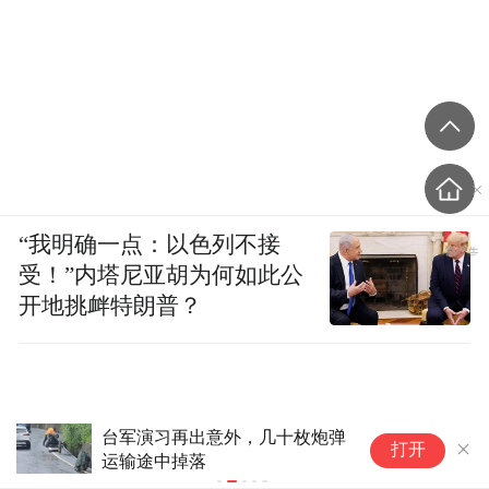
“我明确一点：以色列不接
受！”内塔尼亚胡为何如此公
开地挑衅特朗普？
国家知识产权局核准176家企业
青春龙都行
打开
使用地理标志专用标志