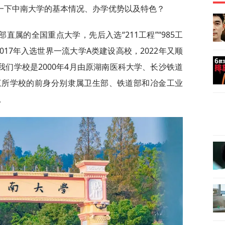
一下中南大学的基本情况、办学优势以及特色？
直属的全国重点大学，先后入选“211工程”“985工
2017年入选世界一流大学A类建设高校，2022年又顺
我们学校是2000年4月由原湖南医科大学、长沙铁道
三所学校的前身分别隶属卫生部、铁道部和冶金工业
。