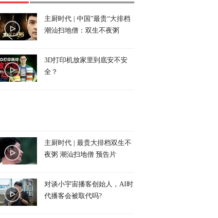
主厨时代 | 中国”最贵“大排档
潮汕扫地僧：双生不夜粥
3D打印机放家里到底安不安
全？
主厨时代 | 最贵大排档双生不
夜粥 潮汕扫地僧 预告片
对谈小宇宙播客创始人，AI时
代播客会被取代吗?