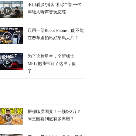
不用看脸!播客“相亲”?新一代
年轻人听声音玩恋综
只用一部Robot Phone，能不能
在赛车里拍出好莱坞大片？
为了这片星空，全新猛士
M817把我带到了这里，值
了！
探秘印度国宴！一顿饭2万？
阿三国宴到底有多离谱？