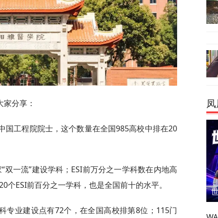
大家分享：
凤
中国工程院院士，这个数量在全国985高校中排在20
“双一流”建设学科；ESI前万分之一学科数在内地高
20个ESI前百分之一学科，也是全国前十的水平。
专业建设点有72个，在全国高校排第8位；115门
W