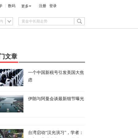
学
数码
注册
登录
更多
内
门文章
一个中国新税号引发美国大焦
虑
伊朗与阿曼会谈最新细节曝光
台湾启动“汉光演习”，学者：