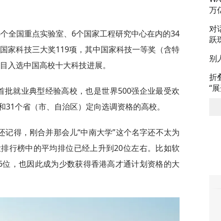
万
对
个全国重点实验室、6个国家工程研究中心在内的34
跃
获国家科技三大奖119项，其中国家科技一等奖（含特
别
项目入选中国高校十大科技进展。
折
“
首批就业典型经验高校，也是世界500强企业最受欢
和31个省（市、自治区）定向选调资格的高校。
还记得，刚合并那会儿“中南大学”这个名字还不太为
排行榜中的平均排位已经上升到20位左右。比如软
96位，也因此成为少数获得香港高才通计划资格的大