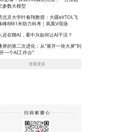
亿参数大模型
话北京大学叶春翔教授：大疆eVTOL飞
珠峰8861米助力科考｜凤凰V现场
人还在聊AI，看中兴如何让AI干活？
叠屏的第二次进化：从“展开一块大屏”到
展开一个AI工作台”
查看更多