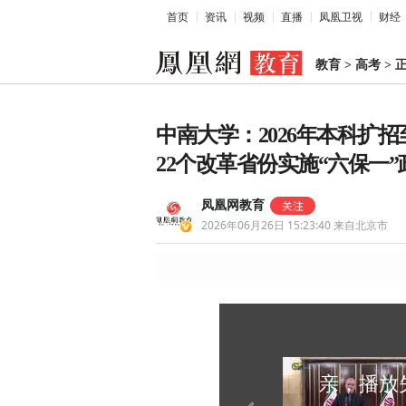
首页
资讯
视频
直播
凤凰卫视
财经
教育
>
高考
>
中南大学：2026年本科扩招
22个改革省份实施“六保一”
凤凰网教育
2026年06月26日 15:23:40
来自北京市
亲，播放