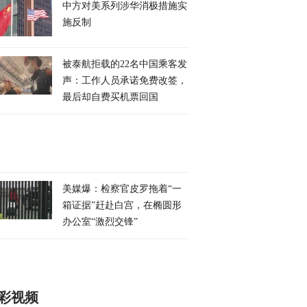
中方对美系列涉华消极措施实
施反制
被泰航拒载的22名中国乘客发
声：工作人员承诺免费改签，
最后却自费买机票回国
美媒爆：检察官皮罗拖着“一
箱证据”赶赴白宫，在椭圆形
办公室“激烈交锋”
彩视频