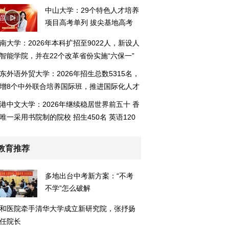
中山大学：29个特色人才培养
项目高考单列 拔尖基地高考
直招首启6个
南大学：2026年本科扩招至9022人，新设人
智能学院，并在22个改革省份实施“六保一”
策
东外语外贸大学：2026年招生总数5315名，
增8个中外联合培养国际班，推进国际化人才
养模式创新
港中文大学：2026年继续稳居世界前五十 香
唯一采用书院制的院校 招生450名 英语120
以上
教育推荐
多地出台中考新方案：“不考
不学”怎么破解
和医院牵手清华大学成立新研究院，张抒扬
任院长