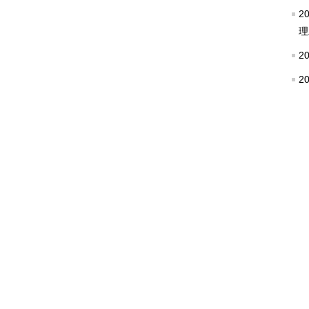
2
理
2
2