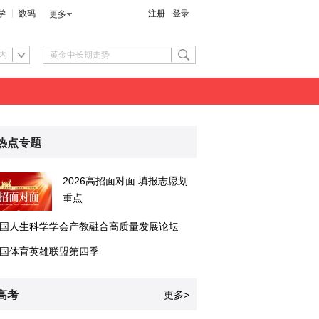
学
数码
注册
登录
更多
内
热点专题
2026高招面对面 填报志愿划
重点
国人生科学学会产教融合高质量发展论坛
国体育英雄联盟第四季
高考
更多>