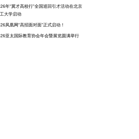
026年“冀才高校行”全国巡回引才活动在北京
工大学启动
026凤凰网“高招面对面”正式启动！
026亚太国际教育协会年会暨展览圆满举行