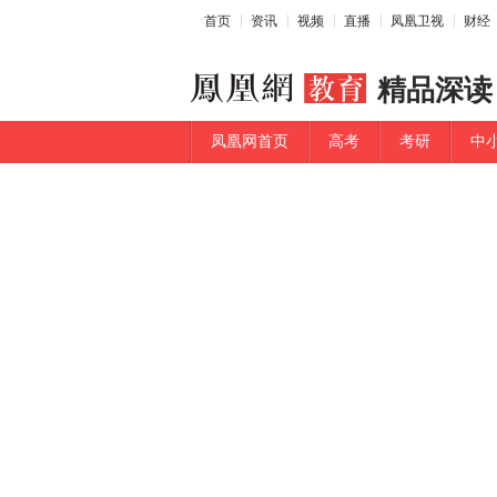
首页
资讯
视频
直播
凤凰卫视
财经
精品深读
凤凰网首页
高考
考研
中